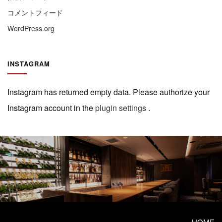
コメントフィード
WordPress.org
INSTAGRAM
Instagram has returned empty data. Please authorize your
Instagram account in the
plugin settings
.
HOME