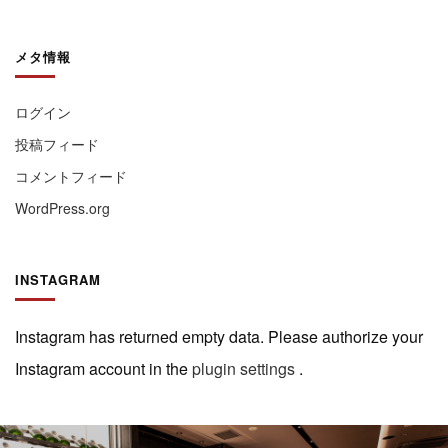
メタ情報
ログイン
投稿フィード
コメントフィード
WordPress.org
INSTAGRAM
Instagram has returned empty data. Please authorize your
Instagram account in the
plugin settings
.