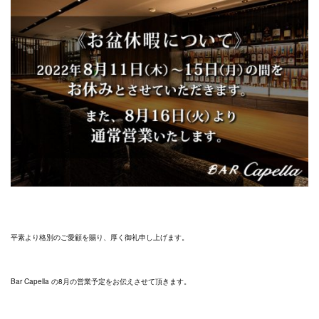
平素より格別のご愛顧を賜り、厚く御礼申し上げます。
Bar Capella の8月の営業予定をお伝えさせて頂きます。