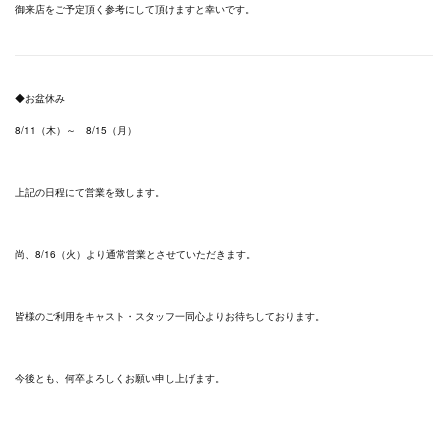
御来店をご予定頂く参考にして頂けますと幸いです。
◆お盆休み
8/11（木）～ 8/15（月）
上記の日程にて営業を致します。
尚、8/16（火）より通常営業とさせていただきます。
皆様のご利用をキャスト・スタッフ一同心よりお待ちしております。
今後とも、何卒よろしくお願い申し上げます。